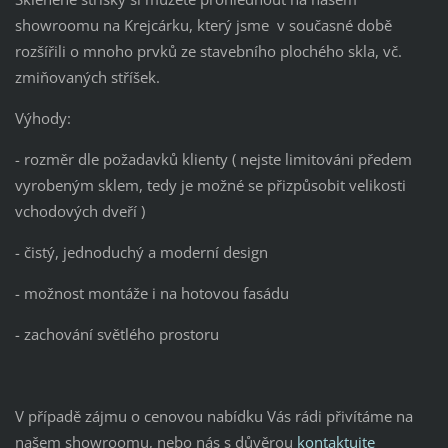
showroomu na Krejcárku, který jsme v současné době
rozšířili o mnoho prvků ze stavebního plochého skla, vč.
zmiňovaných stříšek.
Výhody:
- rozměr dle požadavků klienty ( nejste limitováni předem
vyrobeným sklem, tedy je možné se přizpůsobit velikosti
vchodových dveří )
- čistý, jednoduchý a moderní design
- možnost montáže i na hotovou fasádu
- zachování světlého prostoru
V případě zájmu o cenovou nabídku Vás rádi přivítáme na
našem showroomu, nebo nás s důvěrou
kontaktujte