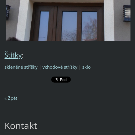
Štítky
:
skleněné stříšky
|
vchodové stříšky
|
sklo
« Zpět
Kontakt