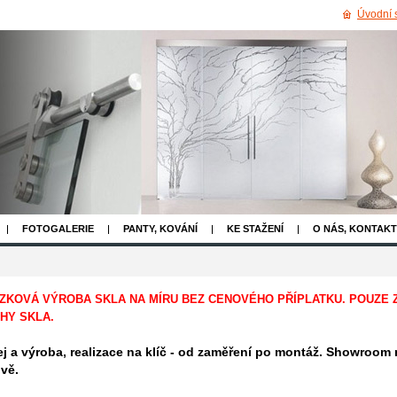
Úvodní 
FOTOGALERIE
PANTY, KOVÁNÍ
KE STAŽENÍ
O NÁS, KONTAKT
ZKOVÁ VÝROBA SKLA NA MÍRU BEZ CENOVÉHO PŘÍPLATKU. POUZE 
HY SKLA.
j a výroba, realizace na klíč - od zaměření po montáž. Showroom 
vě.