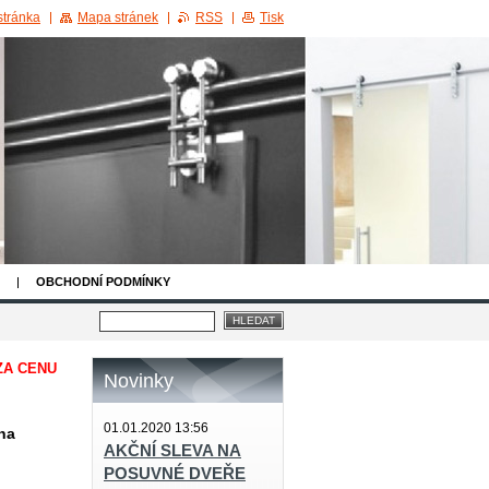
stránka
Mapa stránek
RSS
Tisk
OBCHODNÍ PODMÍNKY
ZA CENU
Novinky
01.01.2020 13:56
na
AKČNÍ SLEVA NA
POSUVNÉ DVEŘE